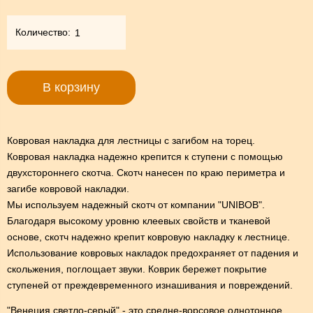
Количество:
В корзину
Ковровая накладка для лестницы с загибом на торец.
Ковровая накладка надежно крепится к ступени с помощью
двухстороннего скотча. Скотч нанесен по краю периметра и
загибе ковровой накладки.
Мы используем надежный скотч от компании "UNIBOB".
Благодаря высокому уровню клеевых свойств и тканевой
основе, скотч надежно крепит ковровую накладку к лестнице.
Использование ковровых накладок предохраняет от падения и
скольжения, поглощает звуки. Коврик бережет покрытие
ступеней от преждевременного изнашивания и повреждений.
"Венеция светло-серый" - это средне-ворсовое однотонное