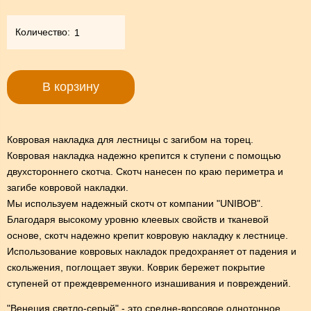
Количество:
В корзину
Ковровая накладка для лестницы с загибом на торец.
Ковровая накладка надежно крепится к ступени с помощью
двухстороннего скотча. Скотч нанесен по краю периметра и
загибе ковровой накладки.
Мы используем надежный скотч от компании "UNIBOB".
Благодаря высокому уровню клеевых свойств и тканевой
основе, скотч надежно крепит ковровую накладку к лестнице.
Использование ковровых накладок предохраняет от падения и
скольжения, поглощает звуки. Коврик бережет покрытие
ступеней от преждевременного изнашивания и повреждений.
"Венеция светло-серый" - это средне-ворсовое однотонное