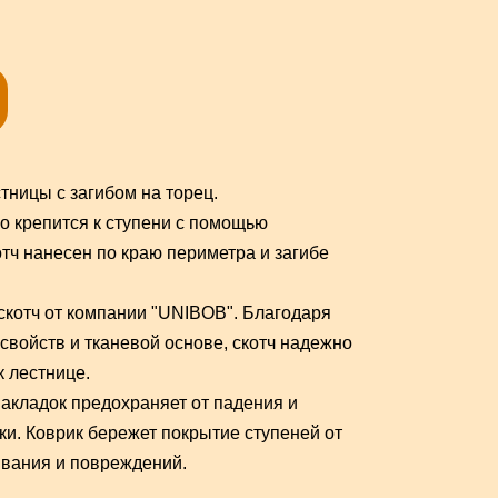
тницы с загибом на торец.
о крепится к ступени с помощью
отч нанесен по краю периметра и загибе
котч от компании "UNIBOB". Благодаря
войств и тканевой основе, скотч надежно
к лестнице.
акладок предохраняет от падения и
ки. Коврик бережет покрытие ступеней от
вания и повреждений.