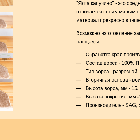
"Ялта капучино" - это сре
отличается своим мягким 
материал прекрасно впише
Возможно изготовление за
площадки.
Обработка края произв
Состав ворса - 100% П
Тип ворса - разрезной.
Вторичная основа - вой
Высота ворса, мм - 15.
Высота покрытия, мм -
Производитель - SAG, 