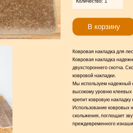
Количество:
В корзину
Ковровая накладка для лес
Ковровая накладка надежн
двухстороннего скотча. Ск
ковровой накладки.
Мы используем надежный с
высокому уровню клеевых с
крепит ковровую накладку 
Использование ковровых н
скольжения, поглощает зву
преждевременного изнаши