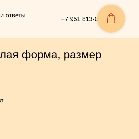
и ответы
+7 951 813-07-04
глая форма, размер
шт